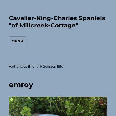
Cavalier-King-Charles Spaniels
"of Millcreek-Cottage"
MENÜ
Vorheriges Bild
Nächstes Bild
emroy