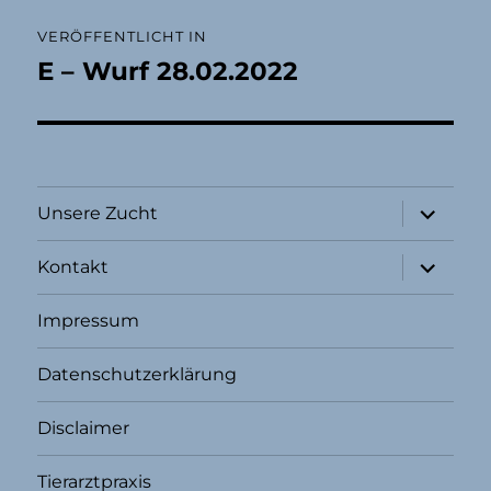
Beitragsnavigation
VERÖFFENTLICHT IN
E – Wurf 28.02.2022
Unterme
Unsere Zucht
öffnen
Unterme
Kontakt
öffnen
Impressum
Datenschutzerklärung
Disclaimer
Tierarztpraxis