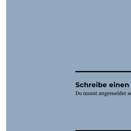
Schreibe eine
Du musst
angemeldet
s