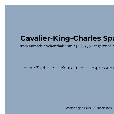
Cavalier-King-Charles Spa
Tom Mirbach * Schönthaler Str. 43 * 52379 Langerwehe *
Unsere Zucht
Kontakt
Impressu
Vorheriges Bild
Nächstes B