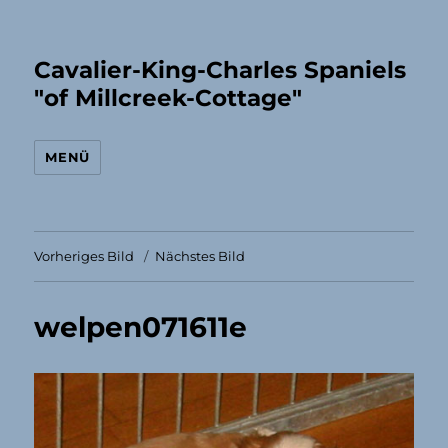
Cavalier-King-Charles Spaniels
"of Millcreek-Cottage"
MENÜ
Vorheriges Bild
Nächstes Bild
welpen071611e