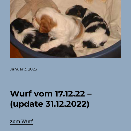
Veröffentlicht
Januar 3, 2023
am
Wurf vom 17.12.22 –
(update 31.12.2022)
zum Wurf