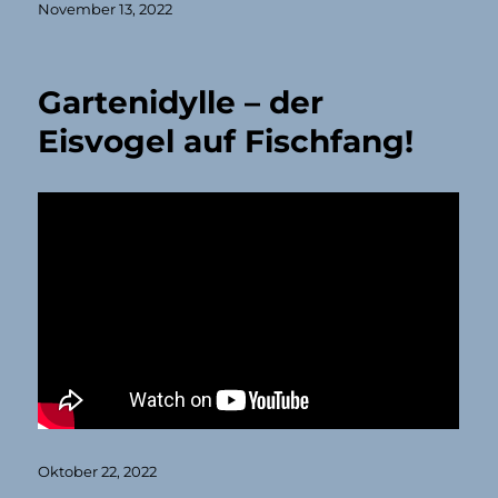
Veröffentlicht
November 13, 2022
am
Gartenidylle – der
Eisvogel auf Fischfang!
Veröffentlicht
Oktober 22, 2022
am