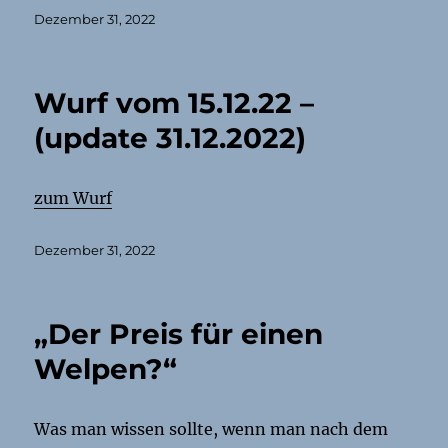
Veröffentlicht
Dezember 31, 2022
am
Wurf vom 15.12.22 –
(update 31.12.2022)
zum Wurf
Veröffentlicht
Dezember 31, 2022
am
„Der Preis für einen
Welpen?“
Was man wissen sollte, wenn man nach dem