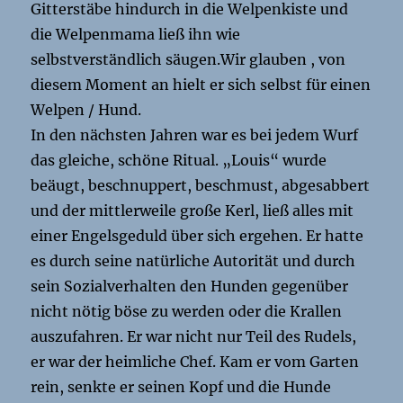
Gitterstäbe hindurch in die Welpenkiste und
die Welpenmama ließ ihn wie
selbstverständlich säugen.Wir glauben , von
diesem Moment an hielt er sich selbst für einen
Welpen / Hund.
In den nächsten Jahren war es bei jedem Wurf
das gleiche, schöne Ritual. „Louis“ wurde
beäugt, beschnuppert, beschmust, abgesabbert
und der mittlerweile große Kerl, ließ alles mit
einer Engelsgeduld über sich ergehen. Er hatte
es durch seine natürliche Autorität und durch
sein Sozialverhalten den Hunden gegenüber
nicht nötig böse zu werden oder die Krallen
auszufahren. Er war nicht nur Teil des Rudels,
er war der heimliche Chef. Kam er vom Garten
rein, senkte er seinen Kopf und die Hunde