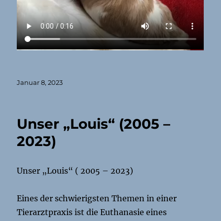
Veröffentlicht
Januar 8, 2023
am
Unser „Louis“ (2005 –
2023)
Unser „Louis“ ( 2005 – 2023)
Eines der schwierigsten Themen in einer
Tierarztpraxis ist die Euthanasie eines