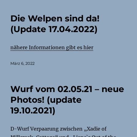
Die Welpen sind da!
(Update 17.04.2022)
nähere Informationen gibt es hier
Veröffentlicht
März 6, 2022
am
Wurf vom 02.05.21 – neue
Photos! (update
19.10.2021)
D-Wurf Verpaarung zwischen „Xadie of