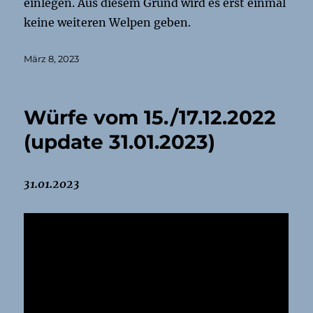
einlegen. Aus diesem Grund wird es erst einmal
keine weiteren Welpen geben.
Veröffentlicht
März 8, 2023
am
Würfe vom 15./17.12.2022
(update 31.01.2023)
31.01.2023