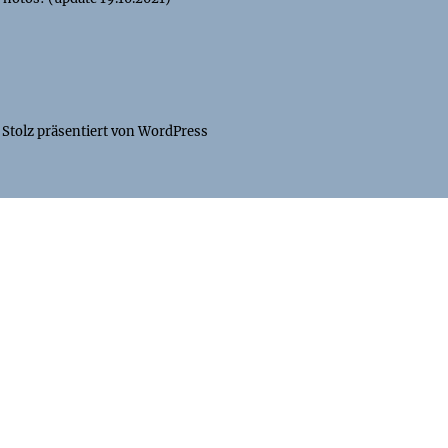
Stolz präsentiert von WordPress