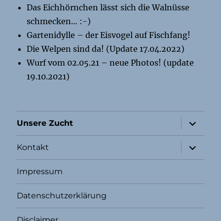
Das Eichhörnchen lässt sich die Walnüsse
schmecken… :-)
Gartenidylle – der Eisvogel auf Fischfang!
Die Welpen sind da! (Update 17.04.2022)
Wurf vom 02.05.21 – neue Photos! (update
19.10.2021)
Unterme
Unsere Zucht
öffnen
Unterme
Kontakt
öffnen
Impressum
Datenschutzerklärung
Disclaimer