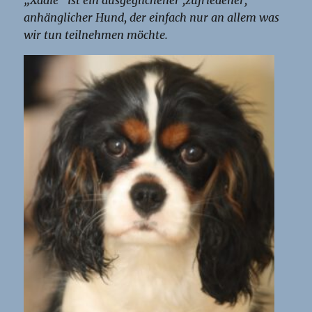
„Xadie“ ist ein ausgeglichener ,zufriedener,
anhänglicher Hund, der einfach nur an allem was
wir tun teilnehmen möchte.