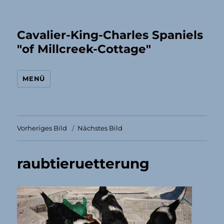
Cavalier-King-Charles Spaniels
"of Millcreek-Cottage"
MENÜ
Vorheriges Bild
Nächstes Bild
raubtieruetterung