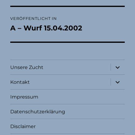
Beitragsnavigation
VERÖFFENTLICHT IN
A – Wurf 15.04.2002
Unterme
Unsere Zucht
öffnen
Unterme
Kontakt
öffnen
Impressum
Datenschutzerklärung
Disclaimer