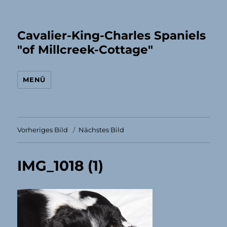
Cavalier-King-Charles Spaniels
"of Millcreek-Cottage"
MENÜ
Vorheriges Bild
Nächstes Bild
IMG_1018 (1)