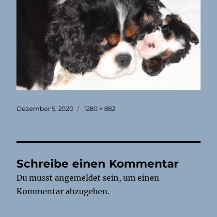
Veröffentlicht
Originalgröße
Dezember 5, 2020
1280 × 882
am
Schreibe einen Kommentar
Du musst
angemeldet
sein, um einen
Kommentar abzugeben.