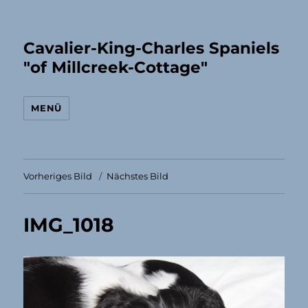
Cavalier-King-Charles Spaniels
"of Millcreek-Cottage"
MENÜ
Vorheriges Bild
Nächstes Bild
IMG_1018