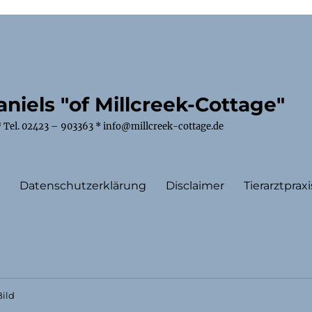
niels "of Millcreek-Cottage"
 Tel. 02423 – 903363 * info@millcreek-cottage.de
m
Datenschutzerklärung
Disclaimer
Tierarztpraxi
ild