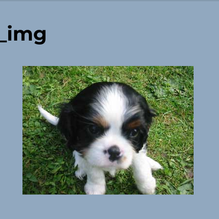
2_img