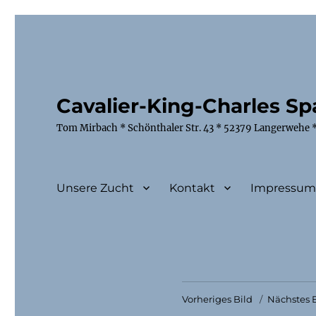
Cavalier-King-Charles Spa
Tom Mirbach * Schönthaler Str. 43 * 52379 Langerwehe *
Unsere Zucht
Kontakt
Impressu
Vorheriges Bild
Nächstes B