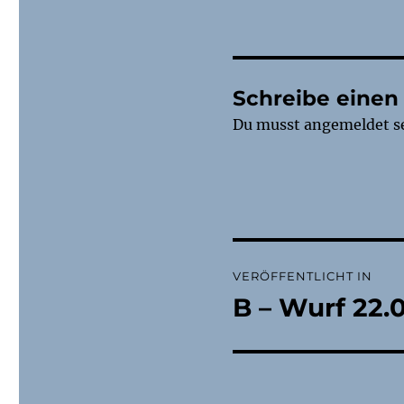
Schreibe eine
Du musst
angemeldet
s
Beitragsnaviga
VERÖFFENTLICHT IN
B – Wurf 22.