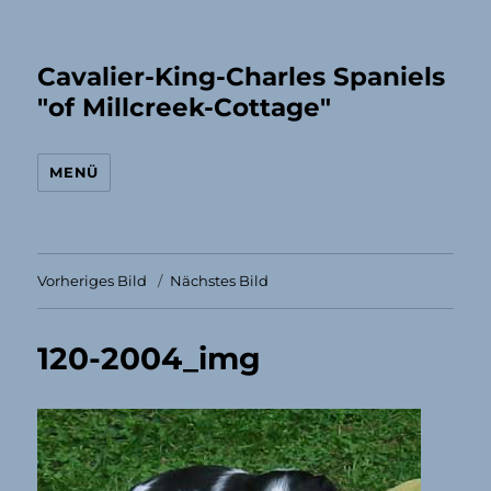
Cavalier-King-Charles Spaniels
"of Millcreek-Cottage"
MENÜ
Vorheriges Bild
Nächstes Bild
120-2004_img