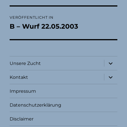
Beitragsnavigation
VERÖFFENTLICHT IN
B – Wurf 22.05.2003
Unterme
Unsere Zucht
öffnen
Unterme
Kontakt
öffnen
Impressum
Datenschutzerklärung
Disclaimer