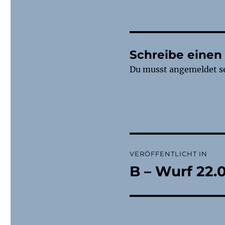
Schreibe eine
Du musst
angemeldet
s
Beitragsnaviga
VERÖFFENTLICHT IN
B – Wurf 22.