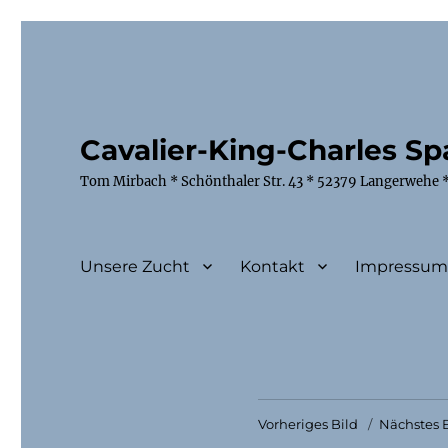
Cavalier-King-Charles Spa
Tom Mirbach * Schönthaler Str. 43 * 52379 Langerwehe *
Unsere Zucht
Kontakt
Impressu
Vorheriges Bild
Nächstes B