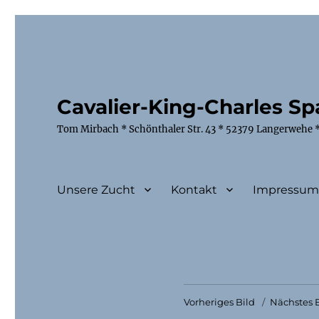
Cavalier-King-Charles Spa
Tom Mirbach * Schönthaler Str. 43 * 52379 Langerwehe *
Unsere Zucht
Kontakt
Impressu
Vorheriges Bild
Nächstes B