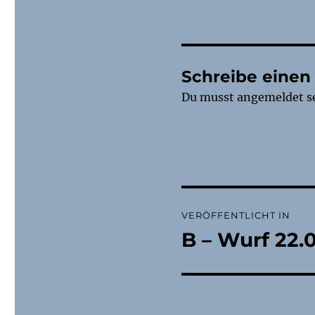
Schreibe eine
Du musst
angemeldet
s
Beitragsnaviga
VERÖFFENTLICHT IN
B – Wurf 22.