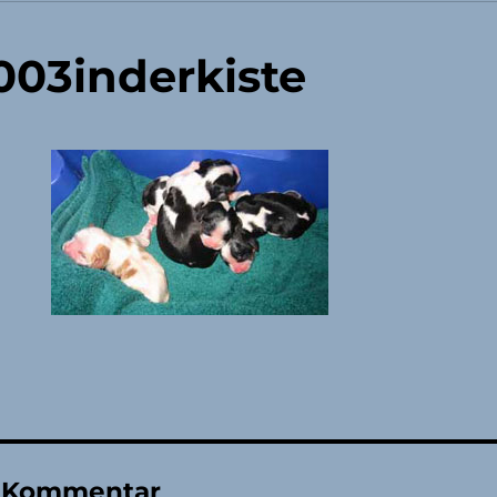
03inderkiste
n Kommentar