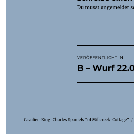
Du musst
angemeldet
s
Beitragsnaviga
VERÖFFENTLICHT IN
B – Wurf 22.
Cavalier-King-Charles Spaniels "of Millcreek-Cottage"