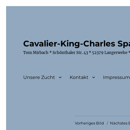
Cavalier-King-Charles Spa
Tom Mirbach * Schönthaler Str. 43 * 52379 Langerwehe *
Unsere Zucht
Kontakt
Impressu
Vorheriges Bild
Nächstes B