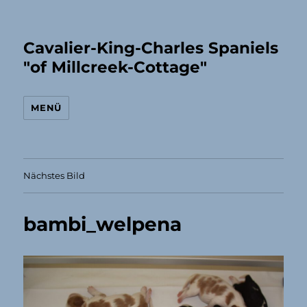
Cavalier-King-Charles Spaniels
"of Millcreek-Cottage"
MENÜ
Nächstes Bild
bambi_welpena