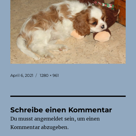
Veröffentlicht
Originalgröße
April 6, 2021
1280 × 961
am
Schreibe einen Kommentar
Du musst
angemeldet
sein, um einen
Kommentar abzugeben.