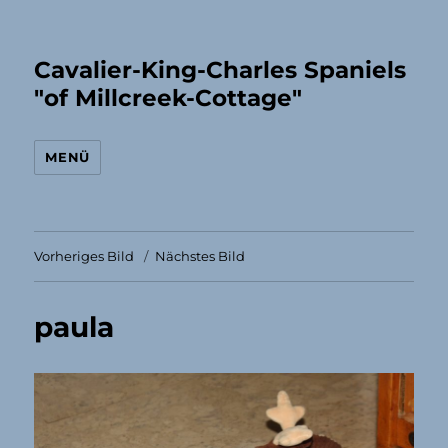
Cavalier-King-Charles Spaniels
"of Millcreek-Cottage"
MENÜ
Vorheriges Bild
Nächstes Bild
paula