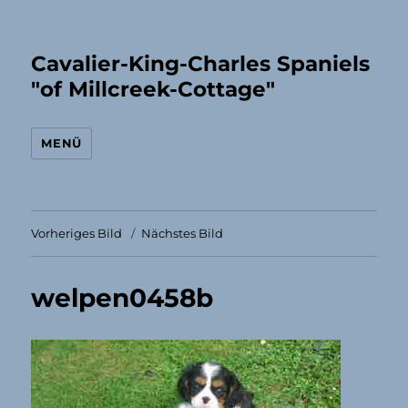
Cavalier-King-Charles Spaniels
"of Millcreek-Cottage"
MENÜ
Vorheriges Bild
Nächstes Bild
welpen0458b