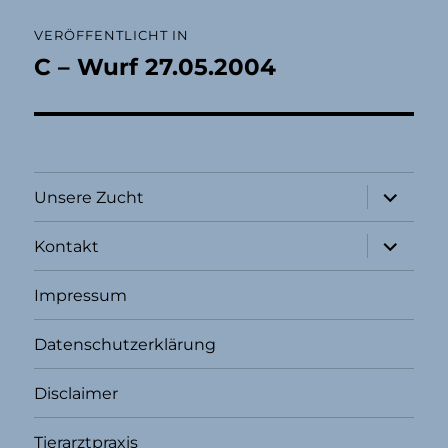
Beitragsnavigation
VERÖFFENTLICHT IN
C – Wurf 27.05.2004
Unterme
Unsere Zucht
öffnen
Unterme
Kontakt
öffnen
Impressum
Datenschutzerklärung
Disclaimer
Tierarztpraxis