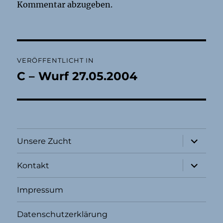
Kommentar abzugeben.
Beitragsnavigation
VERÖFFENTLICHT IN
C – Wurf 27.05.2004
Unterme
Unsere Zucht
öffnen
Unterme
Kontakt
öffnen
Impressum
Datenschutzerklärung