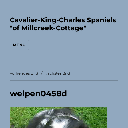
Cavalier-King-Charles Spaniels
"of Millcreek-Cottage"
MENÜ
Vorheriges Bild
Nächstes Bild
welpen0458d