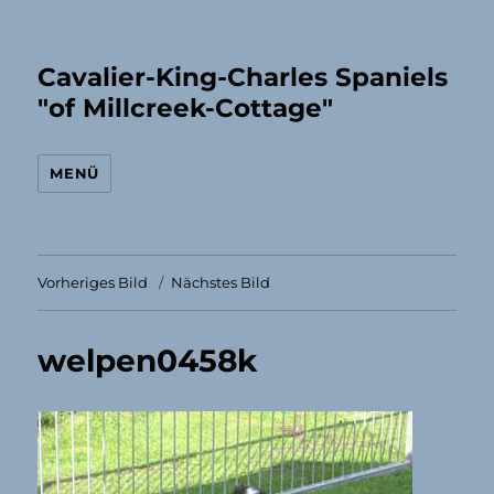
Cavalier-King-Charles Spaniels
"of Millcreek-Cottage"
MENÜ
Vorheriges Bild
Nächstes Bild
welpen0458k