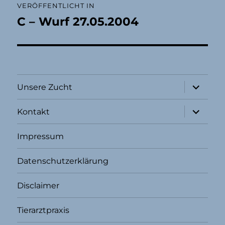
VERÖFFENTLICHT IN
C – Wurf 27.05.2004
Unterme
Unsere Zucht
öffnen
Unterme
Kontakt
öffnen
Impressum
Datenschutzerklärung
Disclaimer
Tierarztpraxis