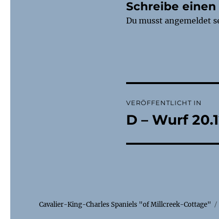
Schreibe eine
Du musst
angemeldet
s
Beitragsnaviga
VERÖFFENTLICHT IN
D – Wurf 20.
Cavalier-King-Charles Spaniels "of Millcreek-Cottage"