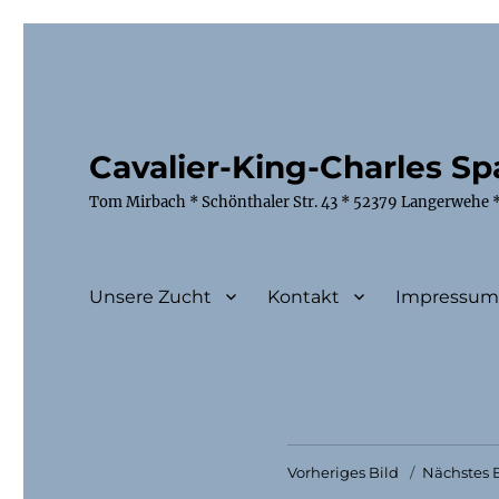
Cavalier-King-Charles Spa
Tom Mirbach * Schönthaler Str. 43 * 52379 Langerwehe *
Unsere Zucht
Kontakt
Impressu
Vorheriges Bild
Nächstes B