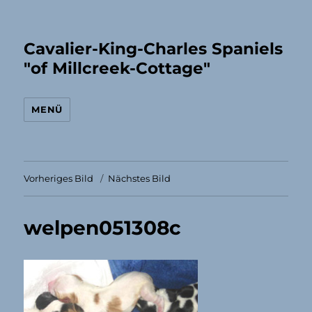
Cavalier-King-Charles Spaniels
"of Millcreek-Cottage"
MENÜ
Vorheriges Bild
Nächstes Bild
welpen051308c