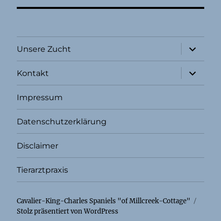
Unterme
Unsere Zucht
öffnen
Unterme
Kontakt
öffnen
Impressum
Datenschutzerklärung
Disclaimer
Tierarztpraxis
Cavalier-King-Charles Spaniels "of Millcreek-Cottage"
Stolz präsentiert von WordPress