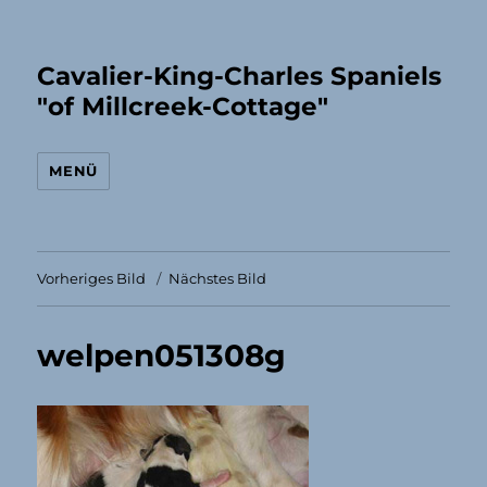
Cavalier-King-Charles Spaniels
"of Millcreek-Cottage"
MENÜ
Vorheriges Bild
Nächstes Bild
welpen051308g