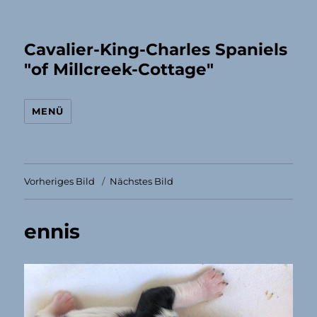
Cavalier-King-Charles Spaniels
"of Millcreek-Cottage"
MENÜ
Vorheriges Bild
Nächstes Bild
ennis