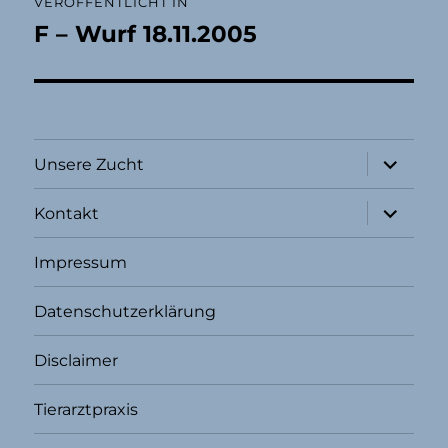
VERÖFFENTLICHT IN
F – Wurf 18.11.2005
Unterme
Unsere Zucht
öffnen
Unterme
Kontakt
öffnen
Impressum
Datenschutzerklärung
Disclaimer
Tierarztpraxis