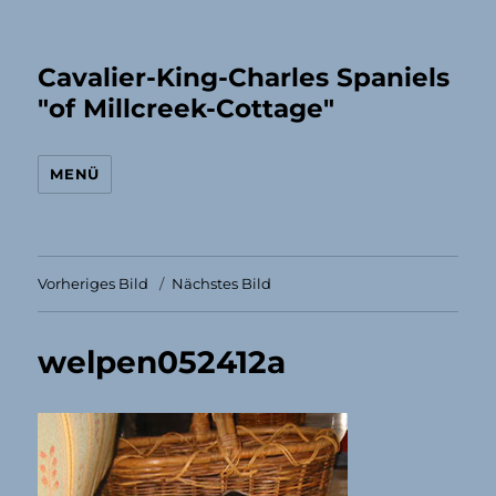
Cavalier-King-Charles Spaniels
"of Millcreek-Cottage"
MENÜ
Vorheriges Bild
Nächstes Bild
welpen052412a