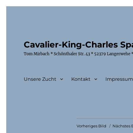
Cavalier-King-Charles Spa
Tom Mirbach * Schönthaler Str. 43 * 52379 Langerwehe *
Unsere Zucht
Kontakt
Impressu
Vorheriges Bild
Nächstes B