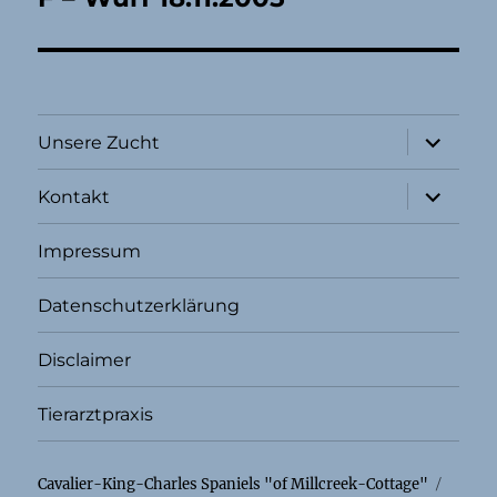
Unterme
Unsere Zucht
öffnen
Unterme
Kontakt
öffnen
Impressum
Datenschutzerklärung
Disclaimer
Tierarztpraxis
Cavalier-King-Charles Spaniels "of Millcreek-Cottage"