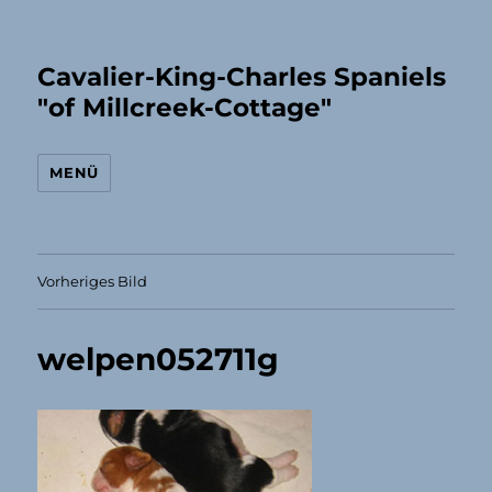
Cavalier-King-Charles Spaniels
"of Millcreek-Cottage"
MENÜ
Vorheriges Bild
welpen052711g