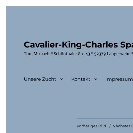
Cavalier-King-Charles Spa
Tom Mirbach * Schönthaler Str. 43 * 52379 Langerwehe *
Unsere Zucht
Kontakt
Impressu
Vorheriges Bild
Nächstes B