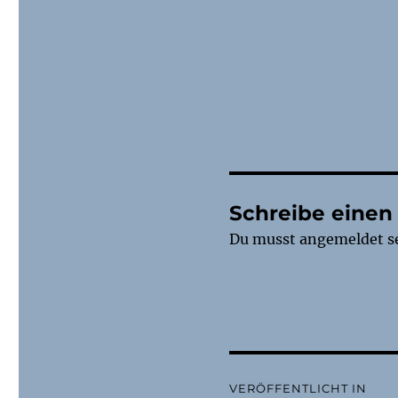
Schreibe eine
Du musst
angemeldet
s
Beitragsnaviga
VERÖFFENTLICHT IN