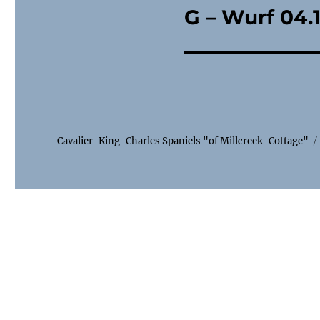
G – Wurf 04.
Cavalier-King-Charles Spaniels "of Millcreek-Cottage"