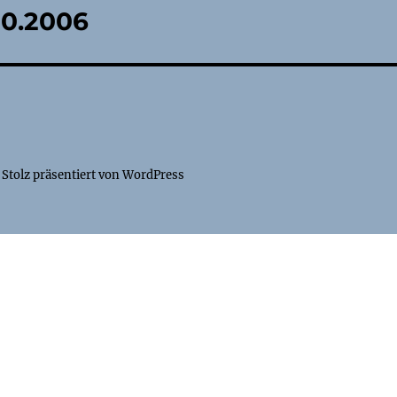
10.2006
Stolz präsentiert von WordPress