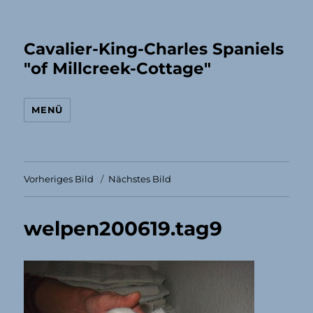
Cavalier-King-Charles Spaniels
"of Millcreek-Cottage"
MENÜ
Vorheriges Bild
Nächstes Bild
welpen200619.tag9