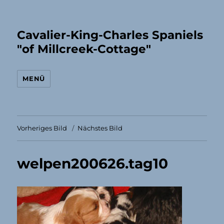
Cavalier-King-Charles Spaniels
"of Millcreek-Cottage"
MENÜ
Vorheriges Bild
Nächstes Bild
welpen200626.tag10