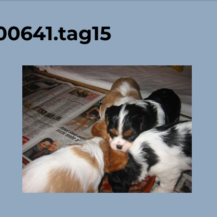
0641.tag15