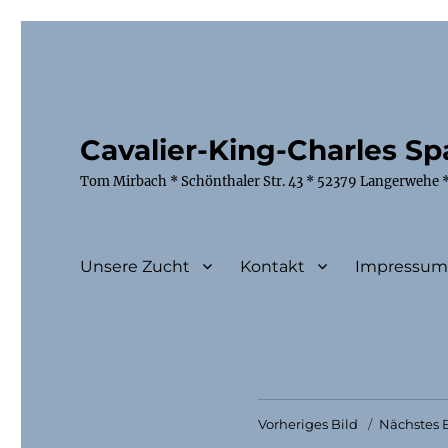
Cavalier-King-Charles Spa
Tom Mirbach * Schönthaler Str. 43 * 52379 Langerwehe *
Unsere Zucht
Kontakt
Impressu
Vorheriges Bild
Nächstes B