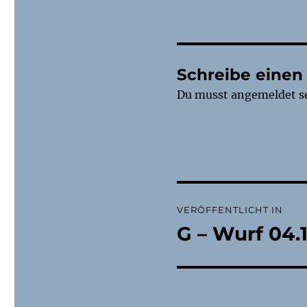
Schreibe eine
Du musst
angemeldet
s
Beitragsnaviga
VERÖFFENTLICHT IN
G – Wurf 04.