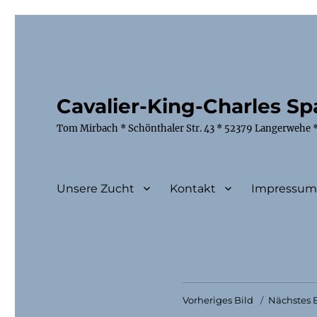
Cavalier-King-Charles Spa
Tom Mirbach * Schönthaler Str. 43 * 52379 Langerwehe *
Unsere Zucht
Kontakt
Impressu
Vorheriges Bild
Nächstes B