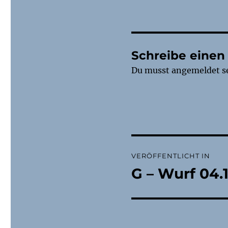
Schreibe eine
Du musst
angemeldet
s
Beitragsnaviga
VERÖFFENTLICHT IN
G – Wurf 04.