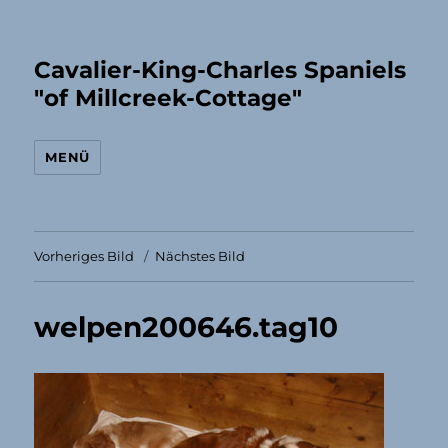
Cavalier-King-Charles Spaniels
"of Millcreek-Cottage"
MENÜ
Vorheriges Bild
Nächstes Bild
welpen200646.tag10