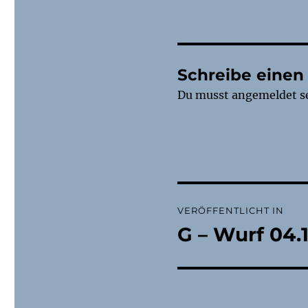
Schreibe eine
Du musst
angemeldet
s
Beitragsnaviga
VERÖFFENTLICHT IN
G – Wurf 04.