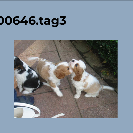
00646.tag3