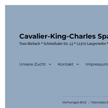
Cavalier-King-Charles Spa
Tom Mirbach * Schönthaler Str. 43 * 52379 Langerwehe *
Unsere Zucht
Kontakt
Impressu
Vorheriges Bild
Nächstes B