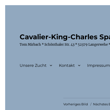
Cavalier-King-Charles Spa
Tom Mirbach * Schönthaler Str. 43 * 52379 Langerwehe *
Unsere Zucht
Kontakt
Impressu
Vorheriges Bild
Nächstes B