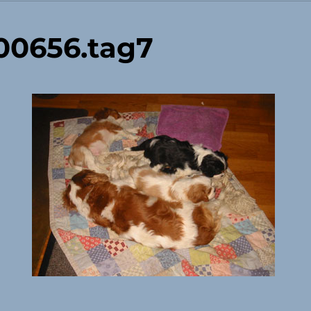
00656.tag7