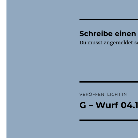
Schreibe eine
Du musst
angemeldet
s
Beitragsnaviga
VERÖFFENTLICHT IN
G – Wurf 04.