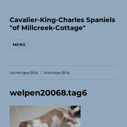
Cavalier-King-Charles Spaniels
"of Millcreek-Cottage"
MENÜ
Vorheriges Bild
Nächstes Bild
welpen20068.tag6