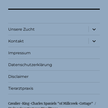
Unterme
Unsere Zucht
öffnen
Unterme
Kontakt
öffnen
Impressum
Datenschutzerklärung
Disclaimer
Tierarztpraxis
Cavalier-King-Charles Spaniels "of Millcreek-Cottage"