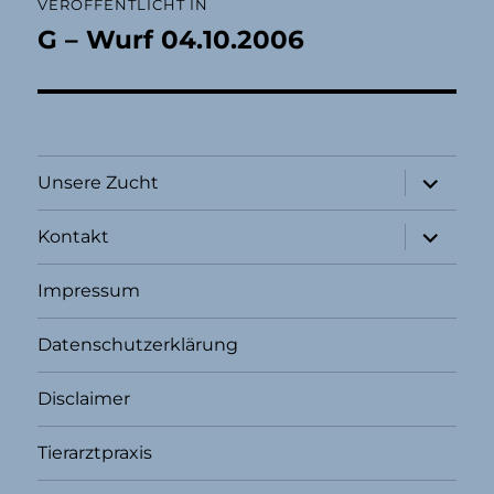
VERÖFFENTLICHT IN
G – Wurf 04.10.2006
Unterme
Unsere Zucht
öffnen
Unterme
Kontakt
öffnen
Impressum
Datenschutzerklärung
Disclaimer
Tierarztpraxis