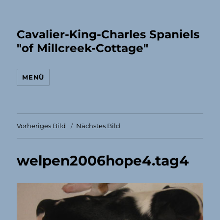
Cavalier-King-Charles Spaniels
"of Millcreek-Cottage"
MENÜ
Vorheriges Bild
Nächstes Bild
welpen2006hope4.tag4