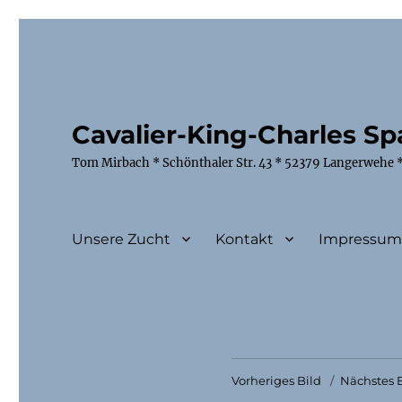
Cavalier-King-Charles Spa
Tom Mirbach * Schönthaler Str. 43 * 52379 Langerwehe *
Unsere Zucht
Kontakt
Impressu
Vorheriges Bild
Nächstes B