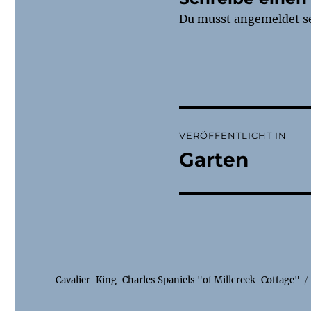
Du musst
angemeldet
s
Beitragsnaviga
VERÖFFENTLICHT IN
Garten
Cavalier-King-Charles Spaniels "of Millcreek-Cottage"