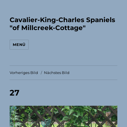
Cavalier-King-Charles Spaniels
"of Millcreek-Cottage"
MENÜ
Vorheriges Bild
Nächstes Bild
27