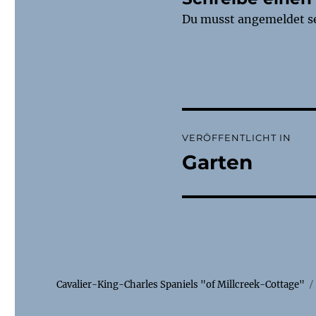
Du musst
angemeldet
s
Beitragsnaviga
VERÖFFENTLICHT IN
Garten
Cavalier-King-Charles Spaniels "of Millcreek-Cottage"