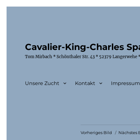
Cavalier-King-Charles Spa
Tom Mirbach * Schönthaler Str. 43 * 52379 Langerwehe *
Unsere Zucht
Kontakt
Impressu
Vorheriges Bild
Nächstes B