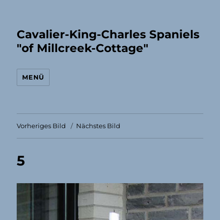
Cavalier-King-Charles Spaniels
"of Millcreek-Cottage"
MENÜ
Vorheriges Bild
Nächstes Bild
5