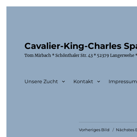
Cavalier-King-Charles Spa
Tom Mirbach * Schönthaler Str. 43 * 52379 Langerwehe *
Unsere Zucht
Kontakt
Impressu
Vorheriges Bild
Nächstes B