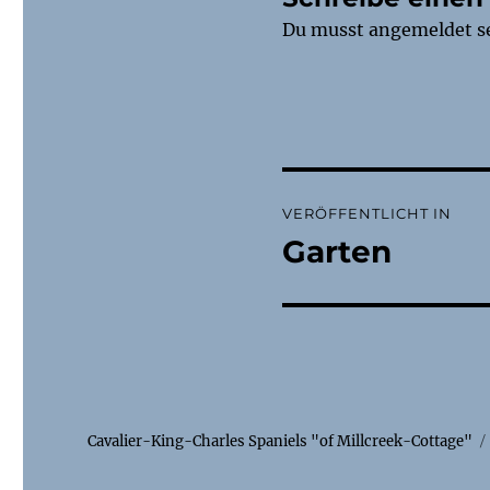
Du musst
angemeldet
s
Beitragsnaviga
VERÖFFENTLICHT IN
Garten
Cavalier-King-Charles Spaniels "of Millcreek-Cottage"