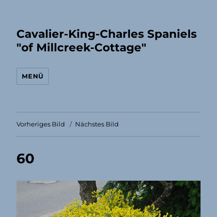
Cavalier-King-Charles Spaniels
"of Millcreek-Cottage"
MENÜ
Vorheriges Bild
Nächstes Bild
60