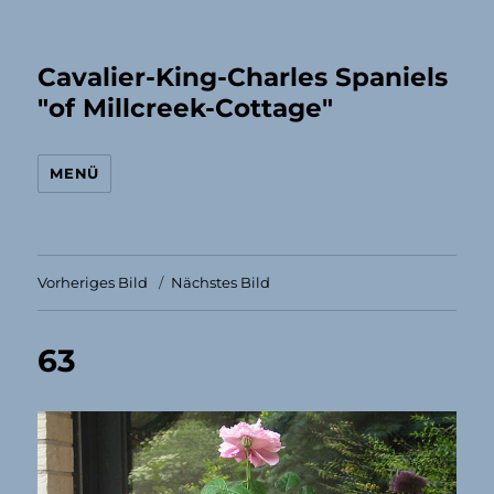
Cavalier-King-Charles Spaniels
"of Millcreek-Cottage"
MENÜ
Vorheriges Bild
Nächstes Bild
63