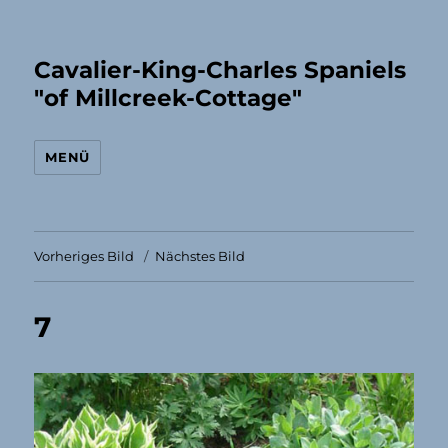
Cavalier-King-Charles Spaniels
"of Millcreek-Cottage"
MENÜ
Vorheriges Bild
Nächstes Bild
7