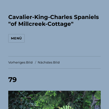
Cavalier-King-Charles Spaniels
"of Millcreek-Cottage"
MENÜ
Vorheriges Bild
Nächstes Bild
79