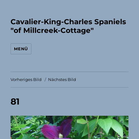
Cavalier-King-Charles Spaniels
"of Millcreek-Cottage"
MENÜ
Vorheriges Bild
Nächstes Bild
81