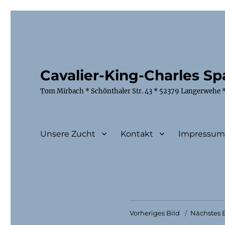
Cavalier-King-Charles Spa
Tom Mirbach * Schönthaler Str. 43 * 52379 Langerwehe *
Unsere Zucht
Kontakt
Impressu
Vorheriges Bild
Nächstes B