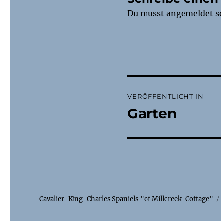
Du musst
angemeldet
s
Beitragsnaviga
VERÖFFENTLICHT IN
Garten
Cavalier-King-Charles Spaniels "of Millcreek-Cottage"