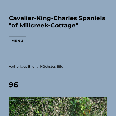
Cavalier-King-Charles Spaniels
"of Millcreek-Cottage"
MENÜ
Vorheriges Bild
Nächstes Bild
96