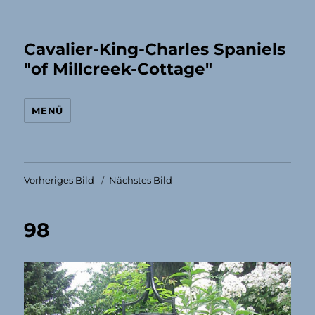
Cavalier-King-Charles Spaniels
"of Millcreek-Cottage"
MENÜ
Vorheriges Bild
Nächstes Bild
98