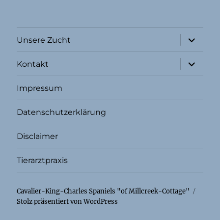
Unterme
Unsere Zucht
öffnen
Unterme
Kontakt
öffnen
Impressum
Datenschutzerklärung
Disclaimer
Tierarztpraxis
Cavalier-King-Charles Spaniels "of Millcreek-Cottage"
Stolz präsentiert von WordPress