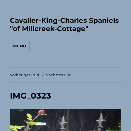
Cavalier-King-Charles Spaniels
"of Millcreek-Cottage"
MENÜ
Vorheriges Bild
Nächstes Bild
IMG_0323